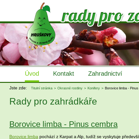
Úvod
Kontakt
Zahradnictví
Jste zde:
Titulní stránka
Okrasné rostliny
Konifery
Borovice limba - Pinu
Rady pro zahrádkáře
Borovice limba - Pinus cembra
Borovice limba
pochází z Karpat a Alp, tudíž se vyskytuje předevš