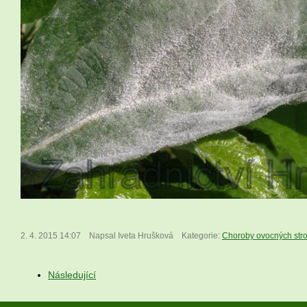
2. 4. 2015 14:07
Napsal Iveta Hrušková
Kategorie:
Choroby ovocných str
Následující