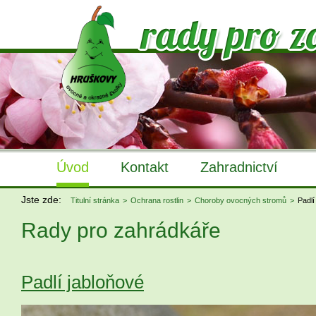
Úvod
Kontakt
Zahradnictví
Jste zde:
Titulní stránka
Ochrana rostlin
Choroby ovocných stromů
Padlí
Rady pro zahrádkáře
Padlí jabloňové