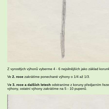
Z vyrostlých výhonů vyberme 4 - 6 nejsilnějších jako základ korun
Ve
2. roce
zakrátíme ponechané výhony o 1/4 až 1/3.
V
e 3. roce a dalších letech
odstraníme z koruny předjarním řeze
výhony, ostatní výhony zakrátíme na 5 - 10 pupenů.