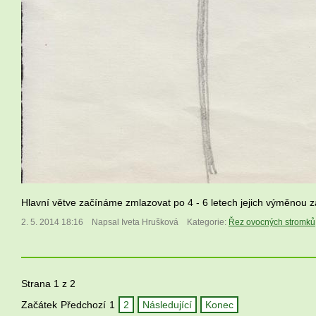
Hlavní větve začínáme zmlazovat po 4 - 6 letech jejich výměnou z
2. 5. 2014 18:16
Napsal Iveta Hrušková
Kategorie:
Řez ovocných stromků
Strana 1 z 2
Začátek
Předchozí
1
2
Následující
Konec