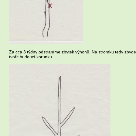
Za cca 3 týdny odstraníme zbytek výhonů. Na stromku tedy zbyde
tvořit budoucí korunku.