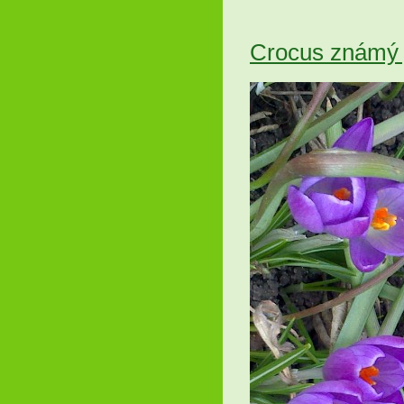
Crocus známý 